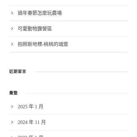
過年春節怎麼玩農場
可愛動物露營區
拍照新地標-桃桃的城堡
近期留言
彙整
2025 年 1 月
2024 年 11 月